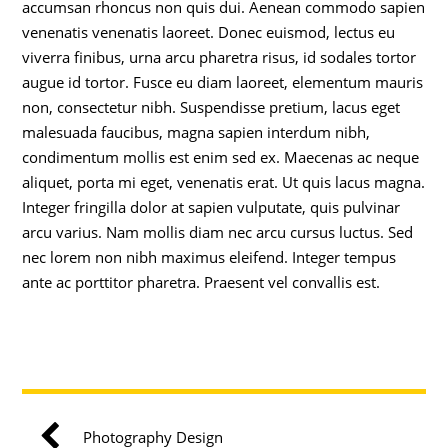
accumsan rhoncus non quis dui. Aenean commodo sapien
venenatis venenatis laoreet. Donec euismod, lectus eu
viverra finibus, urna arcu pharetra risus, id sodales tortor
augue id tortor. Fusce eu diam laoreet, elementum mauris
non, consectetur nibh. Suspendisse pretium, lacus eget
malesuada faucibus, magna sapien interdum nibh,
condimentum mollis est enim sed ex. Maecenas ac neque
aliquet, porta mi eget, venenatis erat. Ut quis lacus magna.
Integer fringilla dolor at sapien vulputate, quis pulvinar
arcu varius. Nam mollis diam nec arcu cursus luctus. Sed
nec lorem non nibh maximus eleifend. Integer tempus
ante ac porttitor pharetra. Praesent vel convallis est.
Photography Design